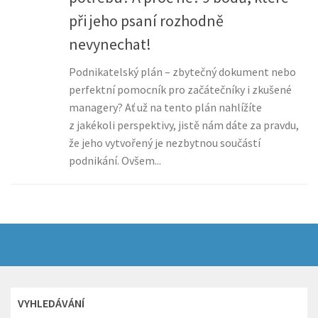
při jeho psaní rozhodně
nevynechat!
Podnikatelský plán – zbytečný dokument nebo
perfektní pomocník pro začátečníky i zkušené
managery? Ať už na tento plán nahlížíte
z jakékoli perspektivy, jistě nám dáte za pravdu,
že jeho vytvořený je nezbytnou součástí
podnikání. Ovšem...
VYHLEDÁVÁNÍ