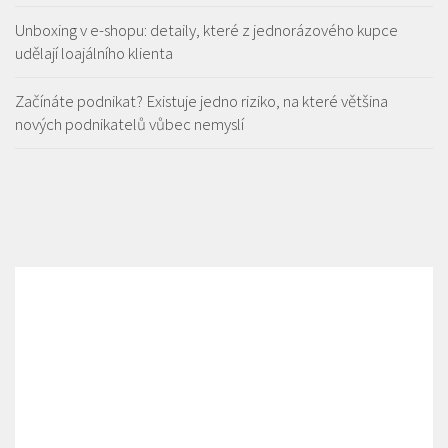
Unboxing v e-shopu: detaily, které z jednorázového kupce
udělají loajálního klienta
Začínáte podnikat? Existuje jedno riziko, na které většina
nových podnikatelů vůbec nemyslí