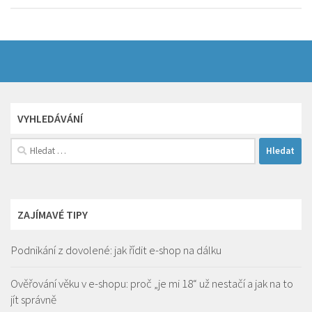
VYHLEDÁVÁNÍ
Vyhledávání
ZAJÍMAVÉ TIPY
Podnikání z dovolené: jak řídit e-shop na dálku
Ověřování věku v e-shopu: proč „je mi 18“ už nestačí a jak na to
jít správně