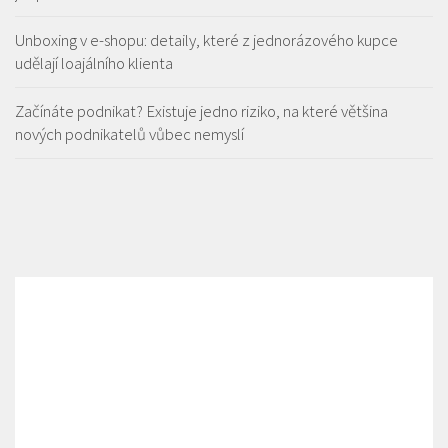
Unboxing v e-shopu: detaily, které z jednorázového kupce
udělají loajálního klienta
Začínáte podnikat? Existuje jedno riziko, na které většina
nových podnikatelů vůbec nemyslí