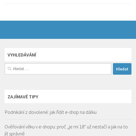
VYHLEDÁVÁNÍ
Vyhledávání
ZAJÍMAVÉ TIPY
Podnikání z dovolené: jak řídit e-shop na dálku
Ověřování věku v e-shopu: proč „je mi 18“ už nestačí a jak na to
jít správně