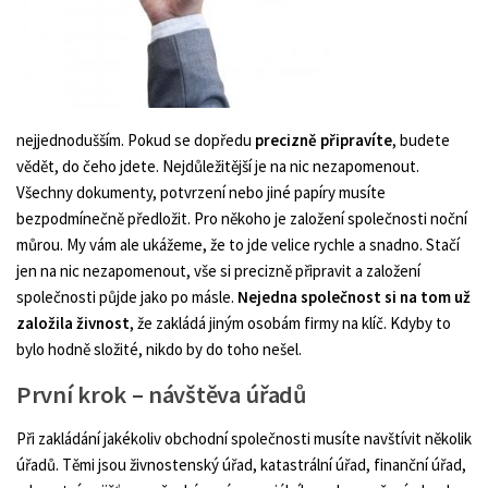
nejjednodušším. Pokud se dopředu
precizně připravíte
, budete
vědět, do čeho jdete. Nejdůležitější je na nic nezapomenout.
Všechny dokumenty, potvrzení nebo jiné papíry musíte
bezpodmínečně předložit. Pro někoho je založení společnosti noční
můrou. My vám ale ukážeme, že to jde velice rychle a snadno. Stačí
jen na nic nezapomenout, vše si precizně připravit a založení
společnosti půjde jako po másle.
Nejedna společnost si na tom už
založila živnost
, že zakládá jiným osobám firmy na klíč. Kdyby to
bylo hodně složité, nikdo by do toho nešel.
První krok – návštěva úřadů
Při zakládání jakékoliv obchodní společnosti musíte navštívit několik
úřadů. Těmi jsou živnostenský úřad, katastrální úřad, finanční úřad,