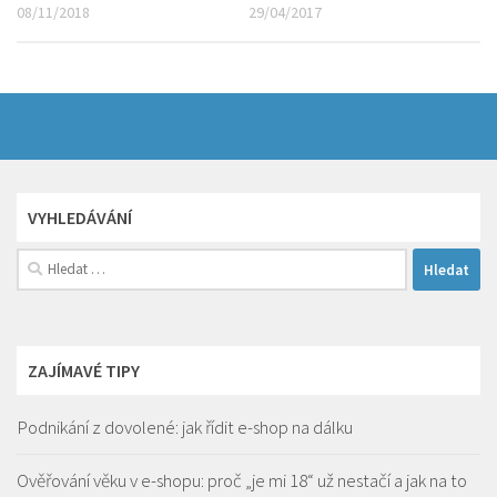
08/11/2018
29/04/2017
VYHLEDÁVÁNÍ
Vyhledávání
ZAJÍMAVÉ TIPY
Podnikání z dovolené: jak řídit e-shop na dálku
Ověřování věku v e-shopu: proč „je mi 18“ už nestačí a jak na to