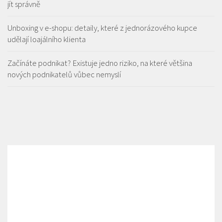
jít správně
Unboxing v e-shopu: detaily, které z jednorázového kupce
udělají loajálního klienta
Začínáte podnikat? Existuje jedno riziko, na které většina
nových podnikatelů vůbec nemyslí