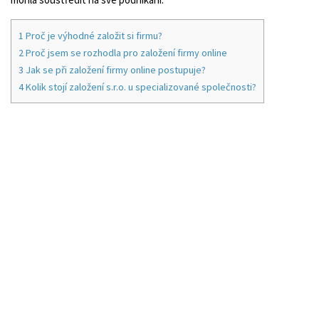
1
Proč je výhodné založit si firmu?
2
Proč jsem se rozhodla pro založení firmy online
3
Jak se při založení firmy online postupuje?
4
Kolik stojí založení s.r.o. u specializované společnosti?