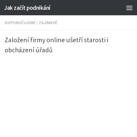
Jak začít podnikání
DOPORUČUJEME
/
ZAJÍMAVÉ
Založení firmy online ušetří starosti i
obcházení úřadů