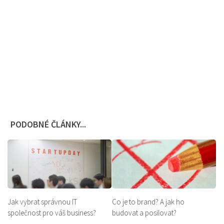
PODOBNÉ ČLÁNKY...
Jak vybrat správnou IT
Co je to brand? A jak ho
společnost pro váš business?
budovat a posilovat?