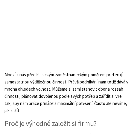
Mnozí z nás před klasickým zaměstnaneckým poměrem preferují
samostatnou výdělečnou činnost. Právě podnikání nám totiž dává v
mnoha ohledech volnost. Můžeme si sami stanovit obor a rozsah
činnosti, plánovat dovolenou podle svých potřeb a zařídit si vše
tak, aby nám práce přinášela maximální potěšení. Často ale nevíme,
jak začít.
Proč je výhodné založit si firmu?