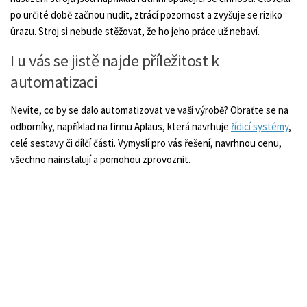
po určité době začnou nudit, ztrácí pozornost a zvyšuje se riziko
úrazu. Stroj si nebude stěžovat, že ho jeho práce už nebaví.
I u vás se jistě najde příležitost k
automatizaci
Nevíte, co by se dalo automatizovat ve vaší výrobě? Obraťte se na
odborníky, například na firmu Aplaus, která navrhuje
řídicí systémy
,
celé sestavy či dílčí části. Vymyslí pro vás řešení, navrhnou cenu,
všechno nainstalují a pomohou zprovoznit.