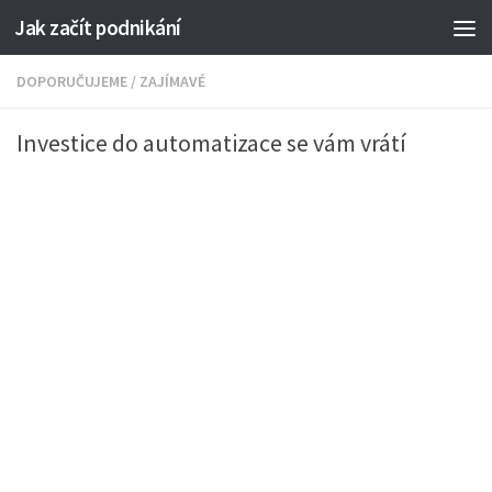
Jak začít podnikání
DOPORUČUJEME
/
ZAJÍMAVÉ
Investice do automatizace se vám vrátí