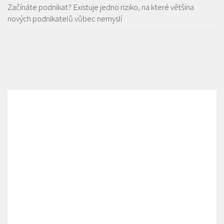
Začínáte podnikat? Existuje jedno riziko, na které většina
nových podnikatelů vůbec nemyslí