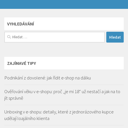
VYHLEDÁVÁNÍ
Vyhledávání
ZAJÍMAVÉ TIPY
Podnikání z dovolené: jak řídit e-shop na dálku
Ověřování věku v e-shopu: proč „je mi 18“ už nestačí a jak na to
jít správně
Unboxing v e-shopu: detaily, které z jednorázového kupce
udělají loajálního klienta