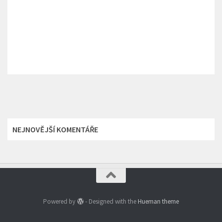
NEJNOVĚJŠÍ KOMENTÁŘE
Powered by
- Designed with the
Hueman theme