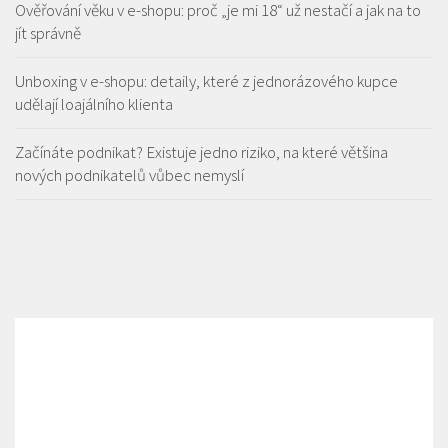
Ověřování věku v e-shopu: proč „je mi 18“ už nestačí a jak na to
jít správně
Unboxing v e-shopu: detaily, které z jednorázového kupce
udělají loajálního klienta
Začínáte podnikat? Existuje jedno riziko, na které většina
nových podnikatelů vůbec nemyslí