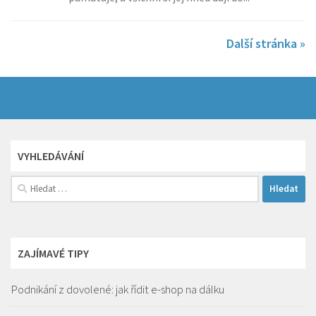
Další stránka »
VYHLEDÁVÁNÍ
Vyhledávání
ZAJÍMAVÉ TIPY
Podnikání z dovolené: jak řídit e-shop na dálku