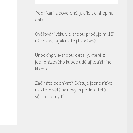
Podnikání z dovolené: jak řídit e-shop na
dálku
Ověřování věku v e-shopu: proč „je mi 18“
už nestačí a jak na to jít správně
Unboxing v e-shopu: detaily, které z
jednorázového kupce udělají loajálního
klienta
Začínáte podnikat? Existuje jedno riziko,
na které většina nových podnikatelů
vůbec nemyslí