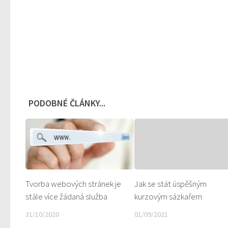
PODOBNÉ ČLÁNKY...
Tvorba webových stránek je
Jak se stát úspěšným
stále více žádaná služba
kurzovým sázkařem
31/10/2020
01/09/2021