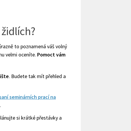
židlích?
výrazně to poznamená váš volný
nu velmi oceníte.
Pomoct vám
ište
. Budete tak mít přehled a
saní seminárních prací na
.
plánujte si krátké přestávky a