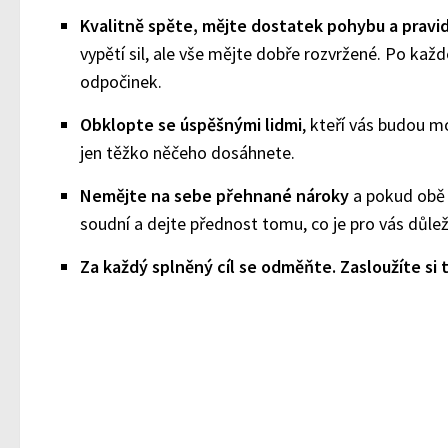
Kvalitně spěte, mějte dostatek pohybu a pravi
vypětí sil, ale vše mějte dobře rozvržené. Po kaž
odpočinek.
Obklopte se úspěšnými lidmi
, kteří vás budou mo
jen těžko něčeho dosáhnete.
Nemějte na sebe přehnané nároky
a pokud obě 
soudní a dejte přednost tomu, co je pro vás důleži
Za každý splněný cíl se odměňte. Zasloužíte si 