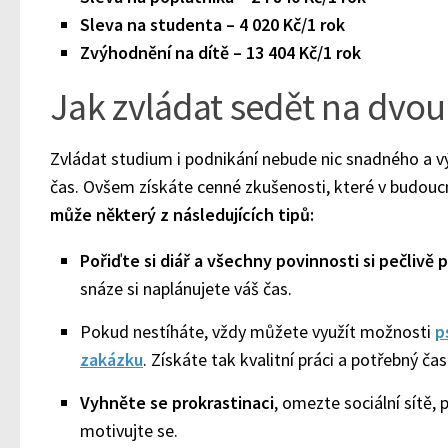
Sleva na studenta – 4 020 Kč/1 rok
Zvýhodnění na dítě – 13 404 Kč/1 rok
Jak zvládat sedět na dvou 
Zvládat studium i podnikání nebude nic snadného a 
čas. Ovšem získáte cenné zkušenosti, které v budouc
může některý z následujících tipů:
Pořiďte si diář a všechny povinnosti si pečlivě p
snáze si naplánujete váš čas.
Pokud nestíháte, vždy můžete využít možnosti
p
zakázku
. Získáte tak kvalitní práci a potřebný čas
Vyhněte se prokrastinaci
, omezte sociální sítě, 
motivujte se.