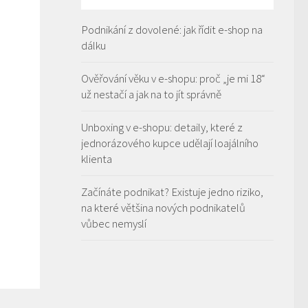
Podnikání z dovolené: jak řídit e-shop na
dálku
Ověřování věku v e-shopu: proč „je mi 18“
už nestačí a jak na to jít správně
Unboxing v e-shopu: detaily, které z
jednorázového kupce udělají loajálního
klienta
Začínáte podnikat? Existuje jedno riziko,
na které většina nových podnikatelů
vůbec nemyslí