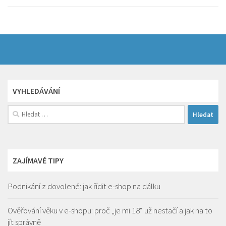
VYHLEDÁVÁNÍ
Vyhledávání
ZAJÍMAVÉ TIPY
Podnikání z dovolené: jak řídit e-shop na dálku
Ověřování věku v e-shopu: proč „je mi 18“ už nestačí a jak na to
jít správně