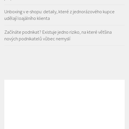
Unboxing v e-shopu: detaily, které z jednorázového kupce
udělají loajálního klienta
Začínáte podnikat? Existuje jedno riziko, na které většina
nových podnikatelů vůbec nemyslí