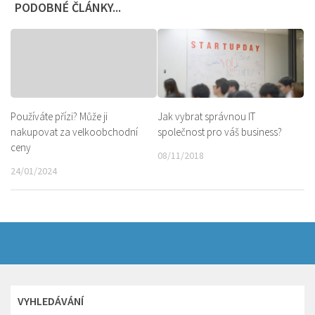
PODOBNÉ ČLÁNKY...
Jak vybrat správnou IT
Používáte přízi? Může ji
společnost pro váš business?
nakupovat za velkoobchodní
ceny
08/11/2018
24/01/2024
VYHLEDÁVÁNÍ