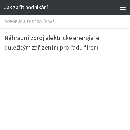
Jak začít podnikání
DOPORUČUJEME
/
ZAJÍMAVÉ
Náhradní zdroj elektrické energie je
důležitým zařízením pro řadu firem