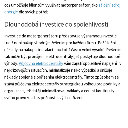
což umožňuje klientům využívat motorgenerátor jako
záložní zdroj
energie
dle svých potřeb.
Dlouhodobá investice do spolehlivosti
Investice do motorgenerátoru představuje významnou investici,
tudíž není nákup vhodným řešením pro každou firmu. Počáteční
náklady na nákup a instalaci jsou totiž často velmi vysoké. Řešením
tak může být pronájem elektrocentrály, jež poskytuje dlouhodobé
výhody.
Půjčovna elektrocentrály
vám zajistí spolehlivé napájení i v
nejkrizovějších situacích, minimalizuje riziko výpadků a snižuje
náklady spojené s pořízením elektrocentrály. Tímto způsobem se
stává půjčovna elektrocentrály strategickou volbou pro podniky a
organizace, jež chtějí minimalizovat náklady a cení si kontinuity
svého provozu a bezpečnosti svých zařízení.