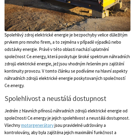
Spolehlivý zdroj elektrické energie je bezpochyby velice důležitým
prvkem pro mnoho firem, a to zejména v případě výpadků nebo
odstávky energie. Právě v této oblasti nachází uplatnění
společnost Ce.energy, která poskytuje široké spektrum náhradních
zdrojů elektrické energie, jež jsou vhodným řešením pro zajištění
kontinuity provozu. V tomto článku se podíváme na hlavní aspekty
náhradních zdrojů elektrické energie poskytovaných společností
Ce.energy.
Spolehlivost a neustálá dostupnost
Jedním z hlavních přínosů náhradních zdrojů elektrické energie od
společnosti Ce.energy je jejich spolehlivost a neustálá dostupnost.
Všechny
motorgenerátory
jsou pravidelně udržovány a
kontrolovány, aby byla zajištěna jejich maximální funkčnost a