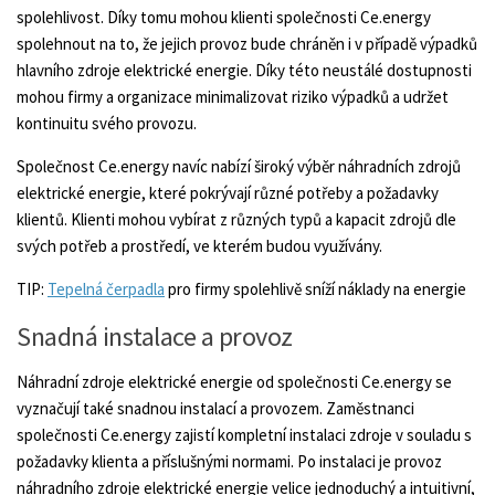
spolehlivost. Díky tomu mohou klienti společnosti Ce.energy
spolehnout na to, že jejich provoz bude chráněn i v případě výpadků
hlavního zdroje elektrické energie. Díky této neustálé dostupnosti
mohou firmy a organizace minimalizovat riziko výpadků a udržet
kontinuitu svého provozu.
Společnost Ce.energy navíc nabízí široký výběr náhradních zdrojů
elektrické energie, které pokrývají různé potřeby a požadavky
klientů. Klienti mohou vybírat z různých typů a kapacit zdrojů dle
svých potřeb a prostředí, ve kterém budou využívány.
TIP:
Tepelná čerpadla
pro firmy spolehlivě sníží náklady na energie
Snadná instalace a provoz
Náhradní zdroje elektrické energie od společnosti Ce.energy se
vyznačují také snadnou instalací a provozem. Zaměstnanci
společnosti Ce.energy zajistí kompletní instalaci zdroje v souladu s
požadavky klienta a příslušnými normami. Po instalaci je provoz
náhradního zdroje elektrické energie velice jednoduchý a intuitivní,