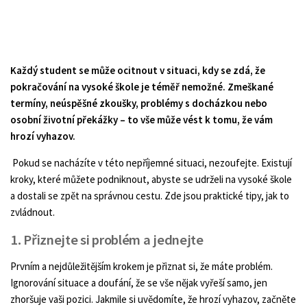
Každý student se může ocitnout v situaci, kdy se zdá, že
pokračování na vysoké škole je téměř nemožné. Zmeškané
termíny, neúspěšné zkoušky, problémy s docházkou nebo
osobní životní překážky – to vše může vést k tomu, že vám
hrozí vyhazov.
Pokud se nacházíte v této nepříjemné situaci, nezoufejte. Existují
kroky, které můžete podniknout, abyste se udrželi na vysoké škole
a dostali se zpět na správnou cestu. Zde jsou praktické tipy, jak to
zvládnout.
1. Přiznejte si problém a jednejte
Prvním a nejdůležitějším krokem je přiznat si, že máte problém.
Ignorování situace a doufání, že se vše nějak vyřeší samo, jen
zhoršuje vaši pozici. Jakmile si uvědomíte, že hrozí vyhazov, začněte