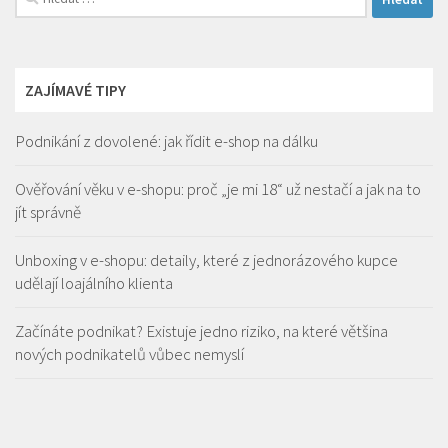
ZAJÍMAVÉ TIPY
Podnikání z dovolené: jak řídit e-shop na dálku
Ověřování věku v e-shopu: proč „je mi 18“ už nestačí a jak na to
jít správně
Unboxing v e-shopu: detaily, které z jednorázového kupce
udělají loajálního klienta
Začínáte podnikat? Existuje jedno riziko, na které většina
nových podnikatelů vůbec nemyslí