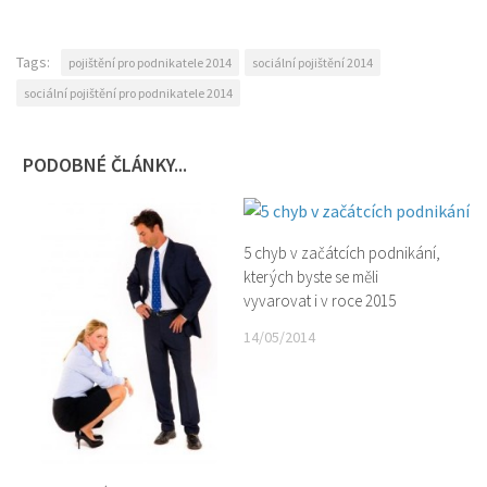
Tags:
pojištění pro podnikatele 2014
sociální pojištění 2014
sociální pojištění pro podnikatele 2014
PODOBNÉ ČLÁNKY...
5 chyb v začátcích podnikání,
kterých byste se měli
vyvarovat i v roce 2015
14/05/2014