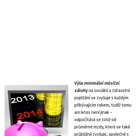
Výše minimální měsíční
zálohy
na sociální a zdravotní
pojištění se zvyšuje s každým
přibývajícím rokem, tudíž tomu
ani letos není jinak –
odpočítává se totiž od
průměrné mzdy, která se také
průběžně zvyšuje, společně s