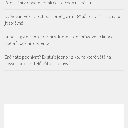
Podnikání z dovolené: jak řídit e-shop na dálku
Ověřování věku v e-shopu: proč „je mi 18“ už nestačí a jak na to
jít správně
Unboxing v e-shopu: detaily, které z jednorázového kupce
udělají loajálního klienta
Začínáte podnikat? Existuje jedno riziko, na které většina
nových podnikatelů vůbec nemyslí