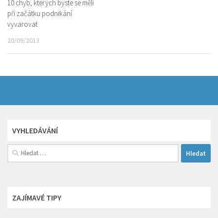
10 chyb, kterých byste se měli
při začátku podnikání
vyvarovat
20/09/2013
VYHLEDÁVÁNÍ
Vyhledávání
ZAJÍMAVÉ TIPY