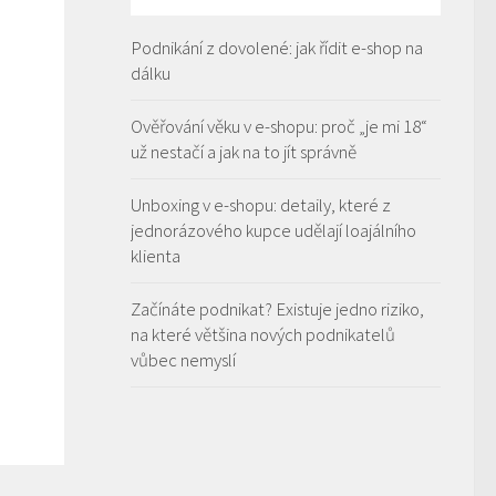
Podnikání z dovolené: jak řídit e-shop na
dálku
Ověřování věku v e-shopu: proč „je mi 18“
už nestačí a jak na to jít správně
Unboxing v e-shopu: detaily, které z
jednorázového kupce udělají loajálního
klienta
Začínáte podnikat? Existuje jedno riziko,
na které většina nových podnikatelů
vůbec nemyslí