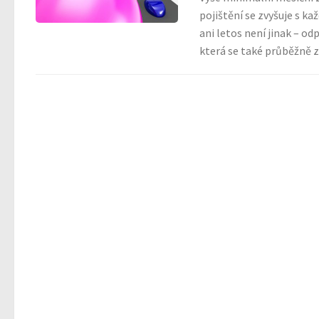
pojištění se zvyšuje s k
ani letos není jinak – o
která se také průběžně zv