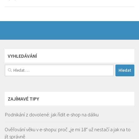
VYHLEDÁVÁNÍ
Vyhledávání
ZAJÍMAVÉ TIPY
Podnikání z dovolené: jak řídit e-shop na dálku
Ověřování věku v e-shopu: proč „je mi 18“ už nestačí a jak na to
jít správně