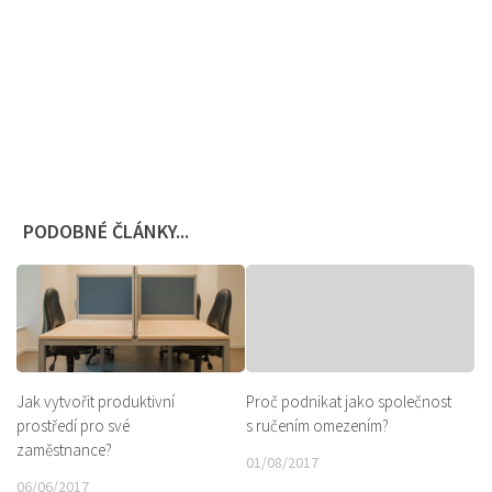
PODOBNÉ ČLÁNKY...
Jak vytvořit produktivní
Proč podnikat jako společnost
prostředí pro své
s ručením omezením?
zaměstnance?
01/08/2017
06/06/2017