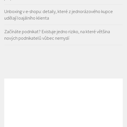
Unboxing v e-shopu: detaily, které z jednorázového kupce
udělají loajálního klienta
Začínáte podnikat? Existuje jedno riziko, na které většina
nových podnikatelů vůbec nemyslí