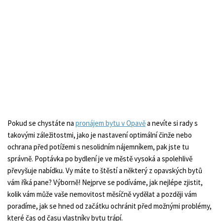
Pokud se chystáte na
pronájem bytu v Opavě
a nevíte si rady s
takovými záležitostmi, jako je nastavení optimální činže nebo
ochrana před potížemi s nesolidním nájemníkem, pak jste tu
správně. Poptávka po bydlení je ve městě vysoká a spolehlivě
převyšuje nabídku. Vy máte to štěstí a některý z opavských bytů
vám říká pane? Výborně! Nejprve se podíváme, jak nejlépe zjistit,
kolik vám může vaše nemovitost měsíčně vydělat a později vám
poradíme, jak se hned od začátku ochránit před možnými problémy,
které čas od času vlastníky bytu trápí.