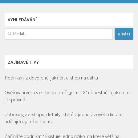
VYHLEDÁVÁNÍ
Vyhledávání
ZAJÍMAVÉ TIPY
Podnikání z dovolené: jak řídit e-shop na dálku
Ověřování věku v e-shopu: proč „je mi 18“ už nestačí a jak na to
jít správně
Unboxing v e-shopu: detaily, které z jednorázového kupce
udělají loajálního klienta
Začínáte podnikat? Existuje jedno riziko, na které většina