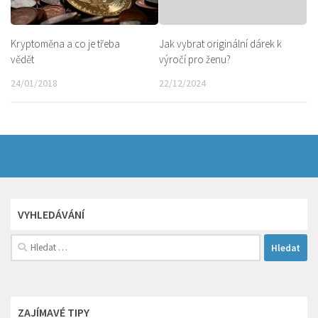
Kryptoměna a co je třeba
Jak vybrat originální dárek k
vědět
výročí pro ženu?
24/01/2018
22/12/2024
VYHLEDÁVÁNÍ
Vyhledávání
ZAJÍMAVÉ TIPY