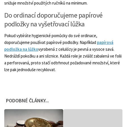
snižuje množství použitých ručníků na minimum.
Do ordinací doporučujeme papírové
podložky na vyšetřovací lůžka
Pokud vybíráte hygienické pomůcky do své ordinace,
doporučujeme používat papírové podložky. Například
papírová
podložka na lůžko
vyrobená z celulózy je pevná a vysoce savá.
Nedráždí pokožku a ani sliznice. Každá role je zvlášť zabalená ve folii
a perforovaná, proto stačí odtrhnout požadované množství, které
lze pak jednoduše recyklovat.
PODOBNÉ ČLÁNKY...