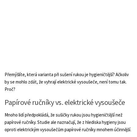
Přemýšlíte, která varianta při sušení rukou je hygieničtější? Ačkoliv
by se mohlo zdát, že vyhrají elektrické vysoušeče, není tomu tak.
Proč?
Papírové ručníky vs. elektrické vysoušeče
Mnoho lidí předpokládá, že sušičky rukou jsou hygieničtější než
papírové ručníky. Studie ale naznačují, že z hlediska hygieny jsou
oproti elektrickým vysoušečům papírové ručníky mnohem účinnější.