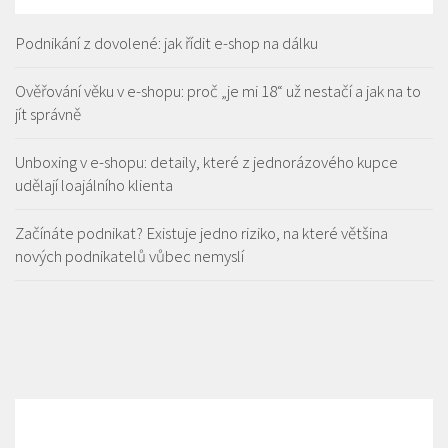
Podnikání z dovolené: jak řídit e-shop na dálku
Ověřování věku v e-shopu: proč „je mi 18“ už nestačí a jak na to
jít správně
Unboxing v e-shopu: detaily, které z jednorázového kupce
udělají loajálního klienta
Začínáte podnikat? Existuje jedno riziko, na které většina
nových podnikatelů vůbec nemyslí