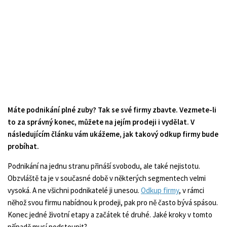
Máte podnikání plné zuby? Tak se své firmy zbavte. Vezmete-li
to za správný konec, můžete na jejím prodeji i vydělat. V
následujícím článku vám ukážeme, jak takový odkup firmy bude
probíhat.
Podnikání na jednu stranu přináší svobodu, ale také nejistotu.
Obzvláště ta je v současné době v některých segmentech velmi
vysoká. A ne všichni podnikatelé ji unesou.
Odkup firmy
, v rámci
něhož svou firmu nabídnou k prodeji, pak pro ně často bývá spásou.
Konec jedné životní etapy a začátek té druhé. Jaké kroky v tomto
případě musí podstoupit?