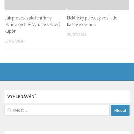
Jak provést založení firmy
Elektrický paletový vozík do
levně a rychle? Využijte slevový
každého skladu
kupón
20/07/2021
28/05/2020
VYHLEDÁVÁNÍ
Vyhledávání