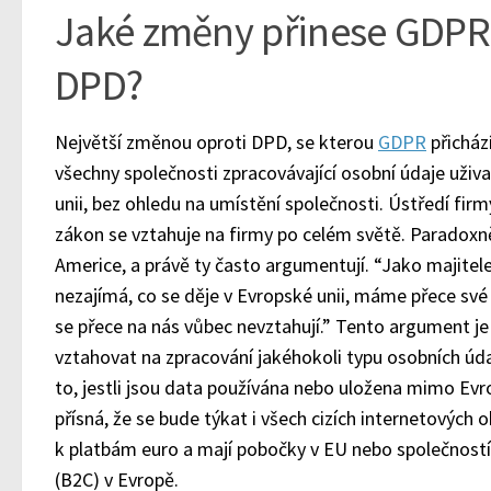
Jaké změny přinese GDPR 
DPD?
Největší změnou oproti DPD, se kterou
GDPR
přichází
všechny společnosti zpracovávající osobní údaje uživa
unii, bez ohledu na umístění společnosti. Ústředí firm
zákon se vztahuje na firmy po celém světě. Paradoxně 
Americe, a právě ty často argumentují. “Jako majite
nezajímá, co se děje v Evropské unii, máme přece své
se přece na nás vůbec nevztahují.” Tento argument je
vztahovat na zpracování jakéhokoli typu osobních úda
to, jestli jsou data používána nebo uložena mimo Evr
přísná, že se bude týkat i všech cizích internetových o
k platbám euro a mají pobočky v EU nebo společností,
(B2C) v Evropě.