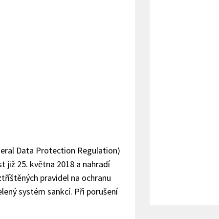
eral Data Protection Regulation)
st již 25. května 2018 a nahradí
tříštěných pravidel na ochranu
elený systém sankcí. Při porušení