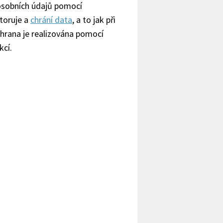
osobních údajů pomocí
toruje a
chrání data
, a to jak při
 Ochrana je realizována pomocí
kcí.