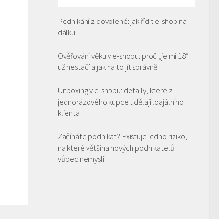
Podnikání z dovolené: jak řídit e-shop na
dálku
Ověřování věku v e-shopu: proč „je mi 18“
už nestačí a jak na to jít správně
Unboxing v e-shopu: detaily, které z
jednorázového kupce udělají loajálního
klienta
Začínáte podnikat? Existuje jedno riziko,
na které většina nových podnikatelů
vůbec nemyslí