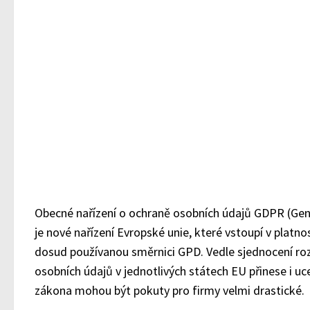
Obecné nařízení o ochraně osobních údajů GDPR (Gen
je nové nařízení Evropské unie, které vstoupí v platno
dosud používanou směrnici GPD. Vedle sjednocení roz
osobních údajů v jednotlivých státech EU přinese i uc
zákona mohou být pokuty pro firmy velmi drastické.