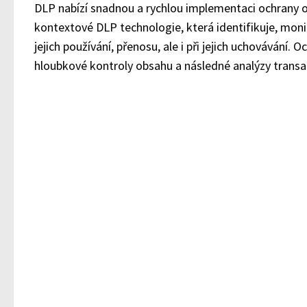
DLP nabízí snadnou a rychlou implementaci ochrany 
kontextové DLP technologie, která identifikuje, moni
jejich používání, přenosu, ale i při jejich uchovávání.
hloubkové kontroly obsahu a následné analýzy transa