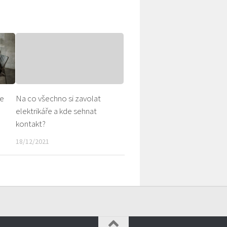
je
Na co všechno si zavolat
elektrikáře a kde sehnat
kontakt?
18/12/2021