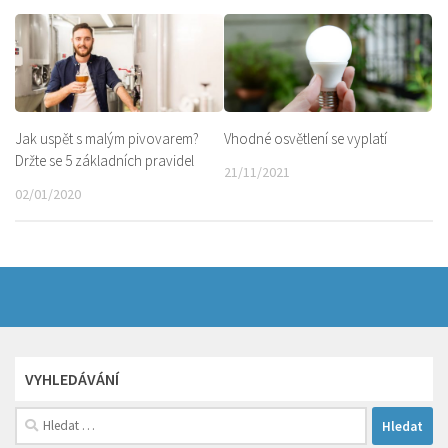
Jak uspět s malým pivovarem?
Vhodné osvětlení se vyplatí
Držte se 5 základních pravidel
21/11/2021
02/01/2020
VYHLEDÁVÁNÍ
Vyhledávání