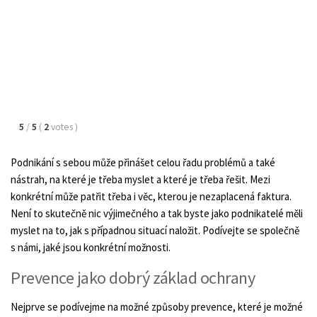
5
/
5
(
2
votes
)
Podnikání s sebou může přinášet celou řadu problémů a také
nástrah, na které je třeba myslet a které je třeba řešit. Mezi
konkrétní může patřit třeba i věc, kterou je nezaplacená faktura.
Není to skutečně nic výjimečného a tak byste jako podnikatelé měli
myslet na to, jak s případnou situací naložit. Podívejte se společně
s námi, jaké jsou konkrétní možnosti.
Prevence jako dobrý základ ochrany
Nejprve se podívejme na možné způsoby prevence, které je možné