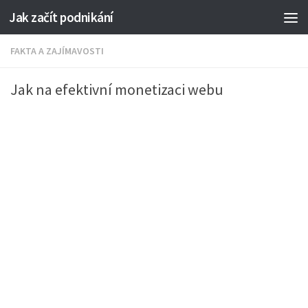
Jak začít podnikání
FAKTA A ZAJÍMAVOSTI
Jak na efektivní monetizaci webu