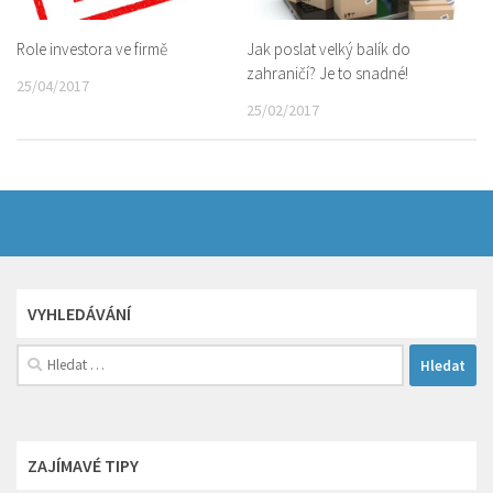
Role investora ve firmě
Jak poslat velký balík do
zahraničí? Je to snadné!
25/04/2017
25/02/2017
VYHLEDÁVÁNÍ
Vyhledávání
ZAJÍMAVÉ TIPY