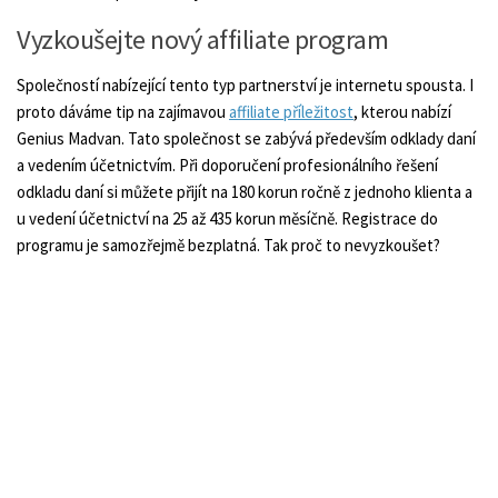
Vyzkoušejte nový affiliate program
Společností nabízející tento typ partnerství je internetu spousta. I
proto dáváme tip na zajímavou
affiliate příležitost
, kterou nabízí
Genius Madvan. Tato společnost se zabývá především odklady daní
a vedením účetnictvím. Při doporučení profesionálního řešení
odkladu daní si můžete přijít na 180 korun ročně z jednoho klienta a
u vedení účetnictví na 25 až 435 korun měsíčně. Registrace do
programu je samozřejmě bezplatná. Tak proč to nevyzkoušet?