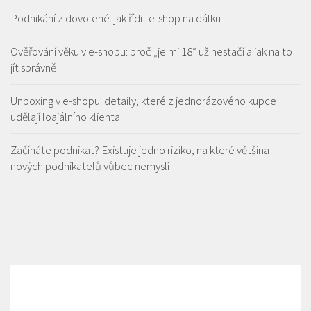
Podnikání z dovolené: jak řídit e-shop na dálku
Ověřování věku v e-shopu: proč „je mi 18“ už nestačí a jak na to
jít správně
Unboxing v e-shopu: detaily, které z jednorázového kupce
udělají loajálního klienta
Začínáte podnikat? Existuje jedno riziko, na které většina
nových podnikatelů vůbec nemyslí