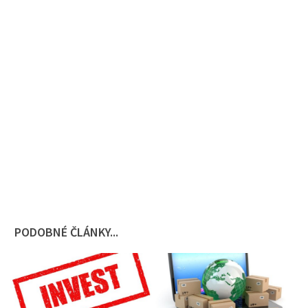
PODOBNÉ ČLÁNKY...