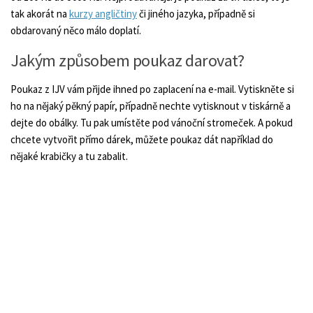
tak akorát na
kurzy angličtiny
či jiného jazyka, případně si
obdarovaný něco málo doplatí.
Jakým způsobem poukaz darovat?
Poukaz z IJV vám přijde ihned po zaplacení na e-mail. Vytiskněte si
ho na nějaký pěkný papír, případně nechte vytisknout v tiskárně a
dejte do obálky. Tu pak umístěte pod vánoční stromeček. A pokud
chcete vytvořit přímo dárek, můžete poukaz dát například do
nějaké krabičky a tu zabalit.