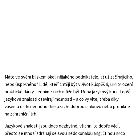
Máte ve svém blízkém okolí nějakého podnikatele, ať už začínajícího,
nebo úspěšného? Lidé, kteří chtějí být v životě úspěšní, určitě ocení
praktické dárky. Jedním z nich může být třeba jazykový kurz. Lepší
jazykové znalosti otevírají možnosti – a co vy víte, třeba díky
vašemu dárku jednoho dne uzavře dobrou smlouvu nebo pronikne
na zahraniční trh.
Jazykové znalosti jsou dnes nezbytné, všichni to dobře vědí,
přesto se mnozí zdráhají se svou nedokonalou angličtinou něco