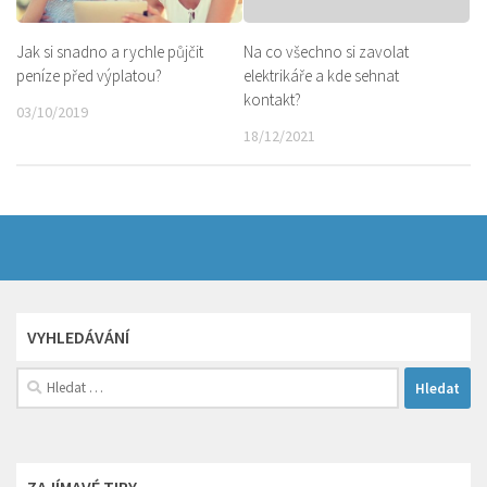
Jak si snadno a rychle půjčit
Na co všechno si zavolat
peníze před výplatou?
elektrikáře a kde sehnat
kontakt?
03/10/2019
18/12/2021
VYHLEDÁVÁNÍ
Vyhledávání