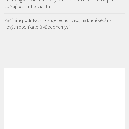
udělají loajálního klienta
Začínáte podnikat? Existuje jedno riziko, na které většina
nových podnikatelů vůbec nemyslí