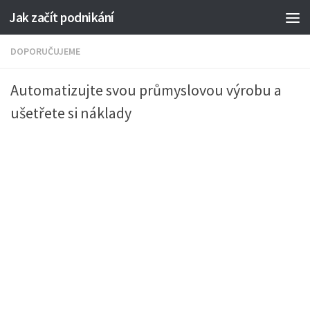
Jak začít podnikání
DOPORUČUJEME
Automatizujte svou průmyslovou výrobu a
ušetřete si náklady