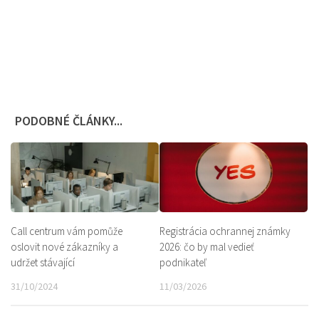
PODOBNÉ ČLÁNKY...
Registrácia ochrannej známky
Call centrum vám pomůže
2026: čo by mal vedieť
oslovit nové zákazníky a
podnikateľ
udržet stávající
11/03/2026
31/10/2024