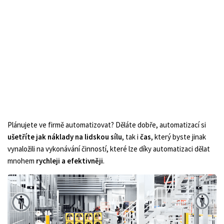
Plánujete ve firmě automatizovat? Děláte dobře, automatizací si
ušetříte jak náklady na lidskou sílu
, tak i
čas
, který byste jinak
vynaložili na vykonávání činností, které lze díky automatizaci dělat
mnohem
rychleji a efektivněji
.