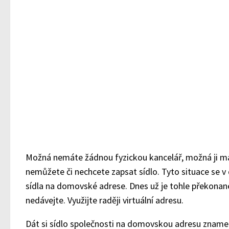
Možná nemáte žádnou fyzickou kancelář, možná ji má
nemůžete či nechcete zapsat sídlo. Tyto situace se v 
sídla na domovské adrese. Dnes už je tohle překonan
nedávejte. Využijte raději virtuální adresu.
Dát si sídlo společnosti na domovskou adresu znamen