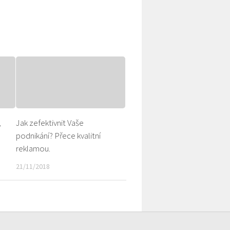
,
Jak zefektivnit Vaše
podnikání? Přece kvalitní
reklamou.
21/11/2018