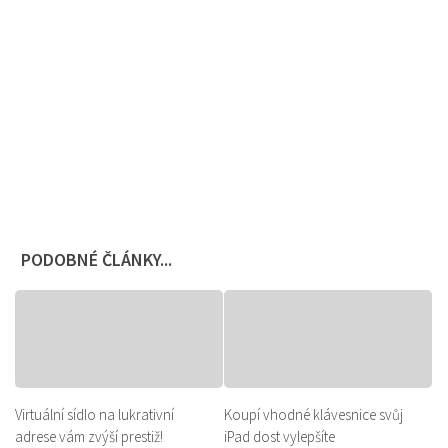
PODOBNÉ ČLÁNKY...
Virtuální sídlo na lukrativní
Koupí vhodné klávesnice svůj
adrese vám zvýší prestiž!
iPad dost vylepšíte