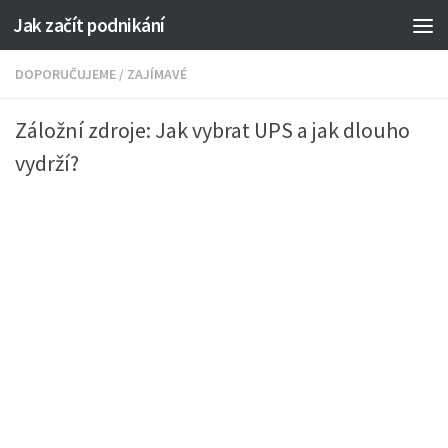
Jak začít podnikání
DOPORUČUJEME
/
ZAJÍMAVÉ
Záložní zdroje: Jak vybrat UPS a jak dlouho
vydrží?