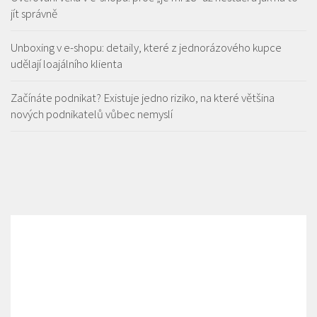
jít správně
Unboxing v e-shopu: detaily, které z jednorázového kupce
udělají loajálního klienta
Začínáte podnikat? Existuje jedno riziko, na které většina
nových podnikatelů vůbec nemyslí