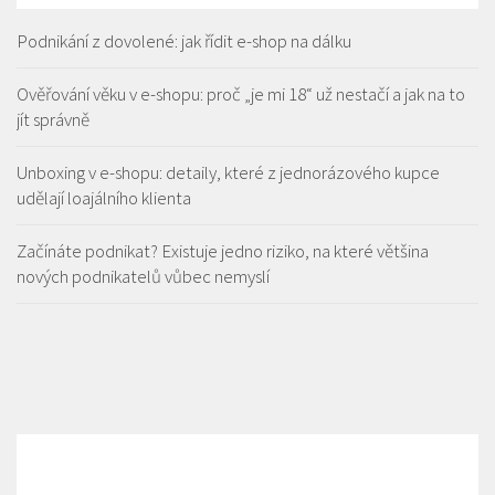
Podnikání z dovolené: jak řídit e-shop na dálku
Ověřování věku v e-shopu: proč „je mi 18“ už nestačí a jak na to
jít správně
Unboxing v e-shopu: detaily, které z jednorázového kupce
udělají loajálního klienta
Začínáte podnikat? Existuje jedno riziko, na které většina
nových podnikatelů vůbec nemyslí