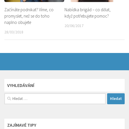
Začínáte podnikat? Víme, co
Nabídka brigád – co dělat,
promyslet, než se do toho
když potřebujete pomoc?
naplno obujete
20/06/2017
28/03/2018
VYHLEDÁVÁNÍ
Vyhledávání
ZAJÍMAVÉ TIPY