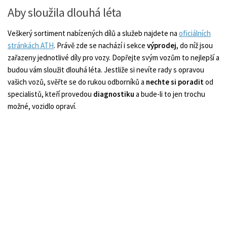
Aby sloužila dlouhá léta
Veškerý sortiment nabízených dílů a služeb najdete na
oficiálních
stránkách ATH
. Právě zde se nachází i sekce
výprodej
, do níž jsou
zařazeny jednotlivé díly pro vozy. Dopřejte svým vozům to nejlepší a
budou vám sloužit dlouhá léta. Jestliže si nevíte rady s opravou
vašich vozů, svěřte se do rukou odborníků a
nechte si poradit
od
specialistů, kteří provedou
diagnostiku
a bude-li to jen trochu
možné, vozidlo opraví.