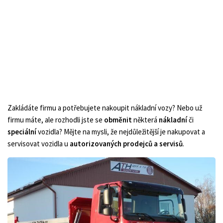
Zakládáte firmu a potřebujete nakoupit nákladní vozy? Nebo už
firmu máte, ale rozhodli jste se
obměnit
některá
nákladní
či
speciální
vozidla? Mějte na mysli, že nejdůležitější je nakupovat a
servisovat vozidla u
autorizovaných prodejců a servisů
.