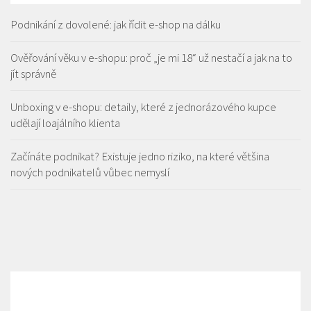
Podnikání z dovolené: jak řídit e-shop na dálku
Ověřování věku v e-shopu: proč „je mi 18“ už nestačí a jak na to
jít správně
Unboxing v e-shopu: detaily, které z jednorázového kupce
udělají loajálního klienta
Začínáte podnikat? Existuje jedno riziko, na které většina
nových podnikatelů vůbec nemyslí