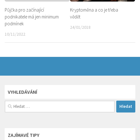
Kryptoměna a co je třeba
Půjčka pro začínající
vědět
podnikatele má jen minimum
podmínek
24/01/2018
10/11/2022
VYHLEDÁVÁNÍ
Vyhledávání
ZAJÍMAVÉ TIPY