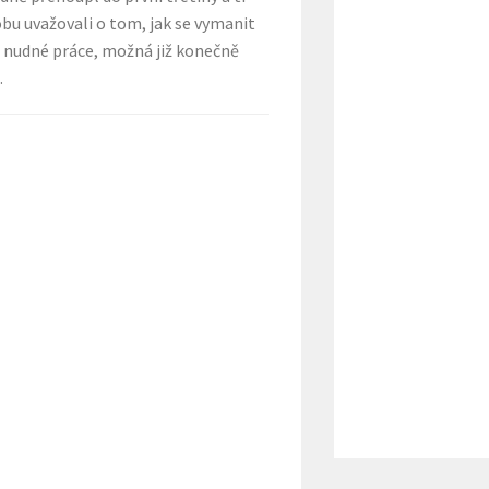
dobu uvažovali o tom, jak se vymanit
a nudné práce, možná již konečně
.