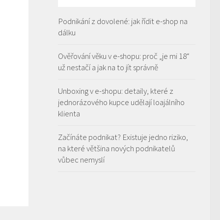
Podnikání z dovolené: jak řídit e-shop na
dálku
Ověřování věku v e-shopu: proč „je mi 18“
už nestačí a jak na to jít správně
Unboxing v e-shopu: detaily, které z
jednorázového kupce udělají loajálního
klienta
Začínáte podnikat? Existuje jedno riziko,
na které většina nových podnikatelů
vůbec nemyslí