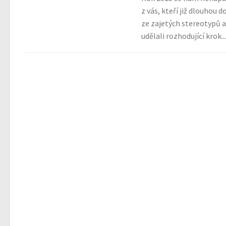
z vás, kteří již dlouhou 
ze zajetých stereotypů 
udělali rozhodující krok...