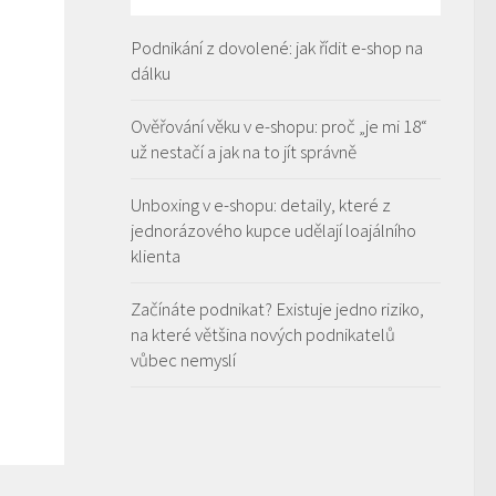
Podnikání z dovolené: jak řídit e-shop na
dálku
Ověřování věku v e-shopu: proč „je mi 18“
už nestačí a jak na to jít správně
Unboxing v e-shopu: detaily, které z
jednorázového kupce udělají loajálního
klienta
Začínáte podnikat? Existuje jedno riziko,
na které většina nových podnikatelů
vůbec nemyslí