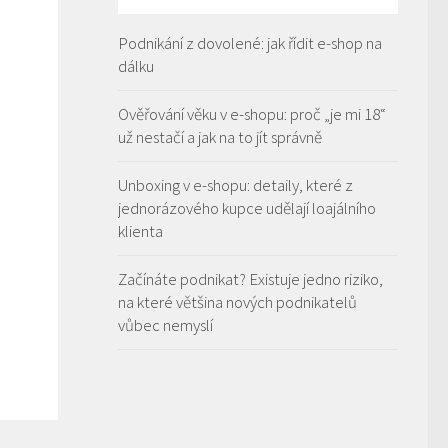
Podnikání z dovolené: jak řídit e-shop na
dálku
Ověřování věku v e-shopu: proč „je mi 18“
už nestačí a jak na to jít správně
Unboxing v e-shopu: detaily, které z
jednorázového kupce udělají loajálního
klienta
Začínáte podnikat? Existuje jedno riziko,
na které většina nových podnikatelů
vůbec nemyslí