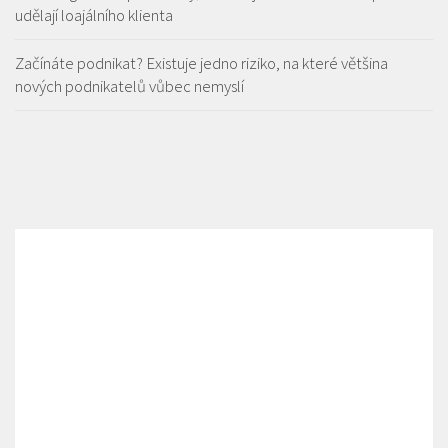
udělají loajálního klienta
Začínáte podnikat? Existuje jedno riziko, na které většina
nových podnikatelů vůbec nemyslí