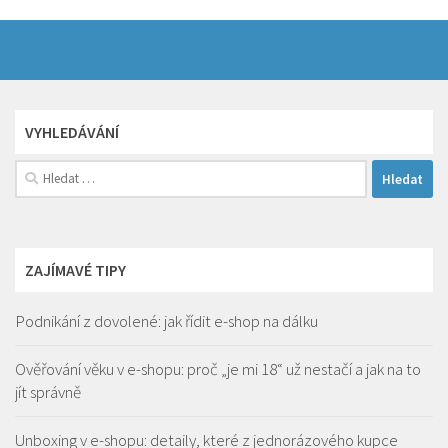
VYHLEDÁVÁNÍ
Vyhledávání
ZAJÍMAVÉ TIPY
Podnikání z dovolené: jak řídit e-shop na dálku
Ověřování věku v e-shopu: proč „je mi 18“ už nestačí a jak na to
jít správně
Unboxing v e-shopu: detaily, které z jednorázového kupce