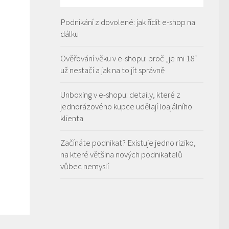
Podnikání z dovolené: jak řídit e-shop na
dálku
Ověřování věku v e-shopu: proč „je mi 18“
už nestačí a jak na to jít správně
Unboxing v e-shopu: detaily, které z
jednorázového kupce udělají loajálního
klienta
Začínáte podnikat? Existuje jedno riziko,
na které většina nových podnikatelů
vůbec nemyslí