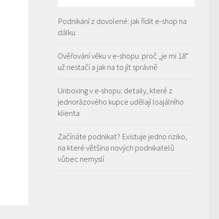
Podnikání z dovolené: jak řídit e-shop na
dálku
Ověřování věku v e-shopu: proč „je mi 18“
už nestačí a jak na to jít správně
Unboxing v e-shopu: detaily, které z
jednorázového kupce udělají loajálního
klienta
Začínáte podnikat? Existuje jedno riziko,
na které většina nových podnikatelů
vůbec nemyslí