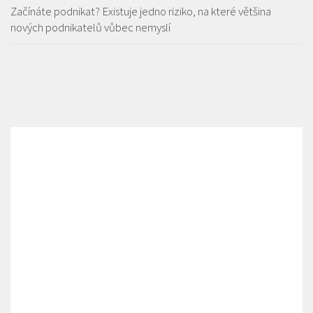
Začínáte podnikat? Existuje jedno riziko, na které většina
nových podnikatelů vůbec nemyslí