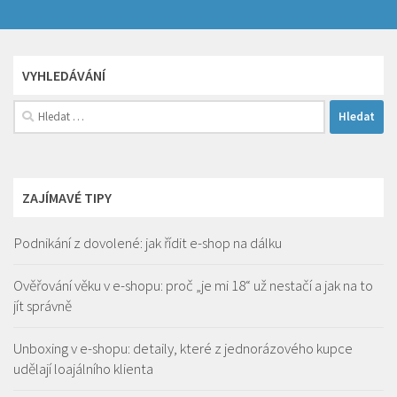
VYHLEDÁVÁNÍ
Vyhledávání
ZAJÍMAVÉ TIPY
Podnikání z dovolené: jak řídit e-shop na dálku
Ověřování věku v e-shopu: proč „je mi 18“ už nestačí a jak na to
jít správně
Unboxing v e-shopu: detaily, které z jednorázového kupce
udělají loajálního klienta