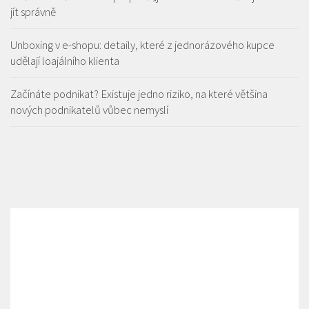
jít správně
Unboxing v e-shopu: detaily, které z jednorázového kupce
udělají loajálního klienta
Začínáte podnikat? Existuje jedno riziko, na které většina
nových podnikatelů vůbec nemyslí