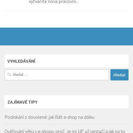
vytváříte nová pracovní...
VYHLEDÁVÁNÍ
Vyhledávání
ZAJÍMAVÉ TIPY
Podnikání z dovolené: jak řídit e-shop na dálku
Ověřování věku v e-shopu: proč „je mi 18“ už nestačí a jak na to