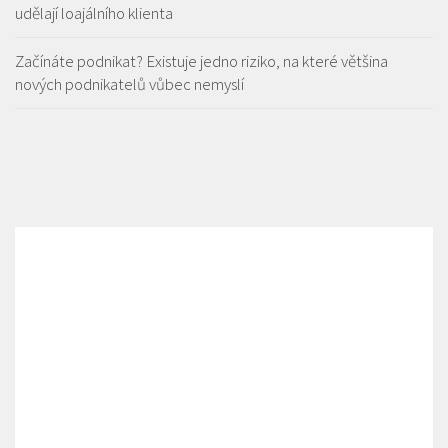
udělají loajálního klienta
Začínáte podnikat? Existuje jedno riziko, na které většina
nových podnikatelů vůbec nemyslí