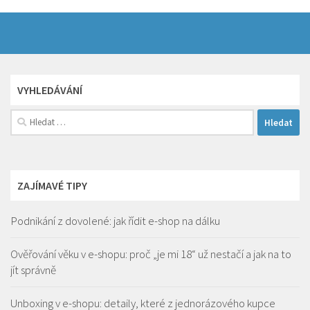
VYHLEDÁVÁNÍ
Vyhledávání
ZAJÍMAVÉ TIPY
Podnikání z dovolené: jak řídit e-shop na dálku
Ověřování věku v e-shopu: proč „je mi 18“ už nestačí a jak na to
jít správně
Unboxing v e-shopu: detaily, které z jednorázového kupce