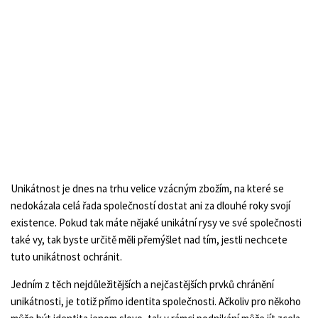
Unikátnost je dnes na trhu velice vzácným zbožím, na které se
nedokázala celá řada společností dostat ani za dlouhé roky svojí
existence. Pokud tak máte nějaké unikátní rysy ve své společnosti
také vy, tak byste určitě měli přemýšlet nad tím, jestli nechcete
tuto unikátnost ochránit.
Jedním z těch nejdůležitějších a nejčastějších prvků chránění
unikátnosti, je totiž přímo identita společnosti. Ačkoliv pro někoho