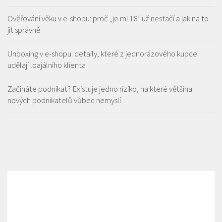
Ověřování věku v e-shopu: proč „je mi 18“ už nestačí a jak na to
jít správně
Unboxing v e-shopu: detaily, které z jednorázového kupce
udělají loajálního klienta
Začínáte podnikat? Existuje jedno riziko, na které většina
nových podnikatelů vůbec nemyslí