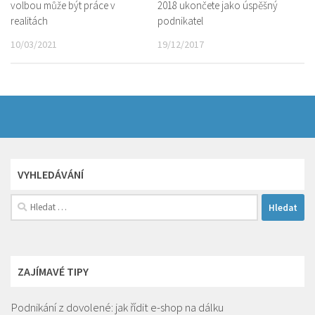
2018 ukončete jako úspěšný
volbou může být práce v
podnikatel
realitách
19/12/2017
10/03/2021
VYHLEDÁVÁNÍ
Vyhledávání
ZAJÍMAVÉ TIPY
Podnikání z dovolené: jak řídit e-shop na dálku