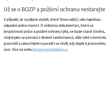
Už se o BOZP a požární ochranu nestarejte
V případě, že využijete služeb, které firma nabízí, vám najednou
odpadne jedna starost. O veškerou dokumentaci, která se
bezpečnosti práce a požární ochrany týká, se bude starat Extéria,
stejně jako se postará o školení zaměstnanců, dále také o kontrolu
pracovišť a samozřejmě si poradí i ve chvíli, kdy dojde k pracovnímu
úraz. Více na webu
bezpecnepodnikani.cz