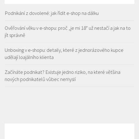
Podnikání z dovolené: jak řídit e-shop na dálku
Ověřování věku v e-shopu: proč „je mi 18“ už nestačí a jak na to
jít správně
Unboxing v e-shopu: detaily, které z jednorázového kupce
udělají loajálního klienta
Začínáte podnikat? Existuje jedno riziko, na které většina
nových podnikatelů vůbec nemyslí