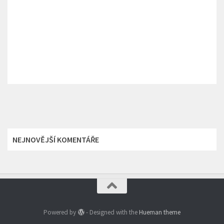
NEJNOVĚJŠÍ KOMENTÁŘE
Powered by
- Designed with the
Hueman theme