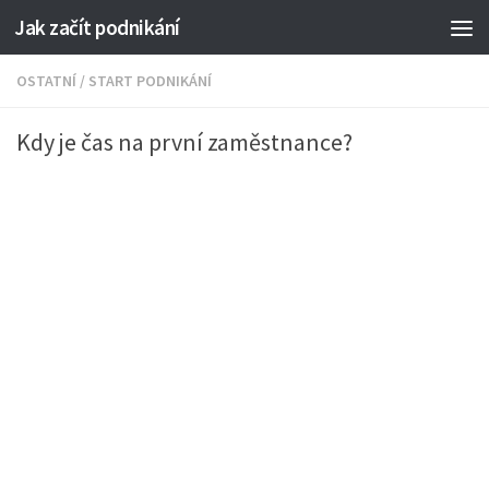
Jak začít podnikání
OSTATNÍ
/
START PODNIKÁNÍ
Kdy je čas na první zaměstnance?