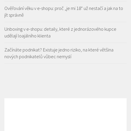
Ověřování věku v e-shopu: proč „je mi 18“ už nestačí a jak na to
jít správně
Unboxing v e-shopu: detaily, které z jednorázového kupce
udělají loajálního klienta
Začínáte podnikat? Existuje jedno riziko, na které většina
nových podnikatelů vůbec nemyslí