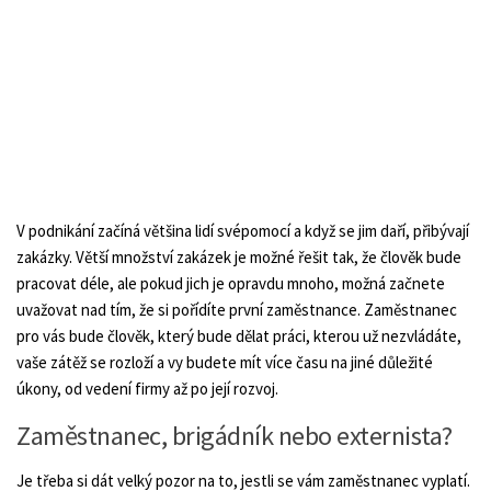
V podnikání začíná většina lidí svépomocí a když se jim daří, přibývají
zakázky. Větší množství zakázek je možné řešit tak, že člověk bude
pracovat déle, ale pokud jich je opravdu mnoho, možná začnete
uvažovat nad tím, že si pořídíte první zaměstnance. Zaměstnanec
pro vás bude člověk, který bude dělat práci, kterou už nezvládáte,
vaše zátěž se rozloží a vy budete mít více času na jiné důležité
úkony, od vedení firmy až po její rozvoj.
Zaměstnanec, brigádník nebo externista?
Je třeba si dát velký pozor na to, jestli se vám zaměstnanec vyplatí.