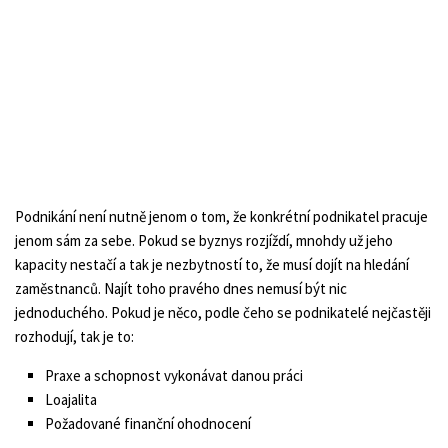
Podnikání není nutně jenom o tom, že konkrétní podnikatel pracuje
jenom sám za sebe. Pokud se byznys rozjíždí, mnohdy už jeho
kapacity nestačí a tak je nezbytností to, že musí dojít na hledání
zaměstnanců. Najít toho pravého dnes nemusí být nic
jednoduchého. Pokud je něco, podle čeho se podnikatelé nejčastěji
rozhodují, tak je to:
Praxe a schopnost vykonávat danou práci
Loajalita
Požadované finanční ohodnocení