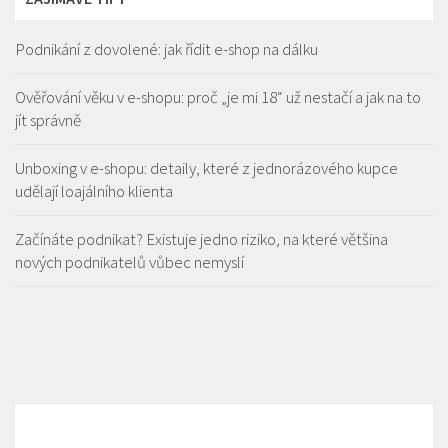
Podnikání z dovolené: jak řídit e-shop na dálku
Ověřování věku v e-shopu: proč „je mi 18“ už nestačí a jak na to
jít správně
Unboxing v e-shopu: detaily, které z jednorázového kupce
udělají loajálního klienta
Začínáte podnikat? Existuje jedno riziko, na které většina
nových podnikatelů vůbec nemyslí