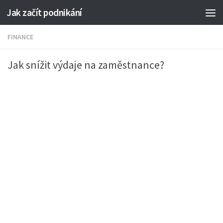
Jak začít podnikání
FINANCE
Jak snížit výdaje na zaměstnance?