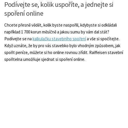
Podívejte se, kolik uspoříte, a jednejte si
spoření online
Chcete přesně vědět, kolik byste naspořili, kdybyste si odkládali
například 1 700 korun měsíčně a jakou sumu by vám dal stát?
Podívejte se na
kalkulačku stavebního spoření
a vše si spočítejte.
Když uznáte, že by pro vás stavebko bylo vhodným způsobem, jak
spořit peníze, můžete si ho online rovnou zřídit. Raiffeisen stavební
spořitelna umožňuje sjednat si spoření online.