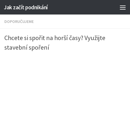
Jak začít podnikání
DOPORUČUJEME
Chcete si spořit na horší časy? Využijte
stavební spoření