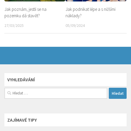
Jak poznám, jestli se na
Jak podnikat lépe a s nižšími
pozemku dá stavět?
náklady?
27/03/2025
05/09/2024
VYHLEDÁVÁNÍ
Vyhledávání
ZAJÍMAVÉ TIPY