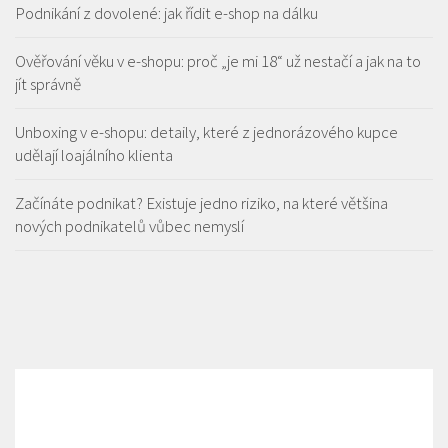
Podnikání z dovolené: jak řídit e-shop na dálku
Ověřování věku v e-shopu: proč „je mi 18“ už nestačí a jak na to
jít správně
Unboxing v e-shopu: detaily, které z jednorázového kupce
udělají loajálního klienta
Začínáte podnikat? Existuje jedno riziko, na které většina
nových podnikatelů vůbec nemyslí