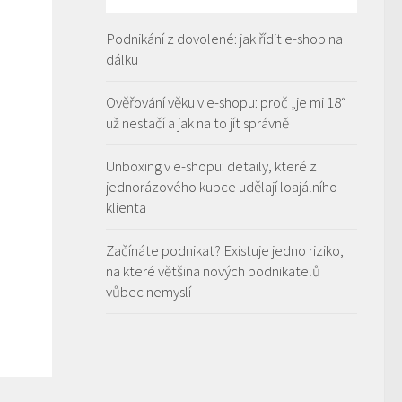
Podnikání z dovolené: jak řídit e-shop na
dálku
Ověřování věku v e-shopu: proč „je mi 18“
už nestačí a jak na to jít správně
Unboxing v e-shopu: detaily, které z
jednorázového kupce udělají loajálního
klienta
Začínáte podnikat? Existuje jedno riziko,
na které většina nových podnikatelů
vůbec nemyslí