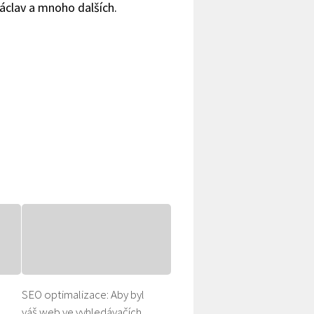
Václav a mnoho dalších.
SEO optimalizace: Aby byl
váš web ve vyhledávačích