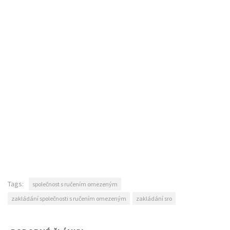
Tags:
společnost s ručením omezeným
zakládání společnosti s ručením omezeným
zakládání sro