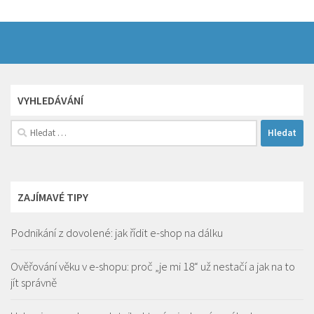
VYHLEDÁVÁNÍ
Vyhledávání
ZAJÍMAVÉ TIPY
Podnikání z dovolené: jak řídit e-shop na dálku
Ověřování věku v e-shopu: proč „je mi 18“ už nestačí a jak na to
jít správně