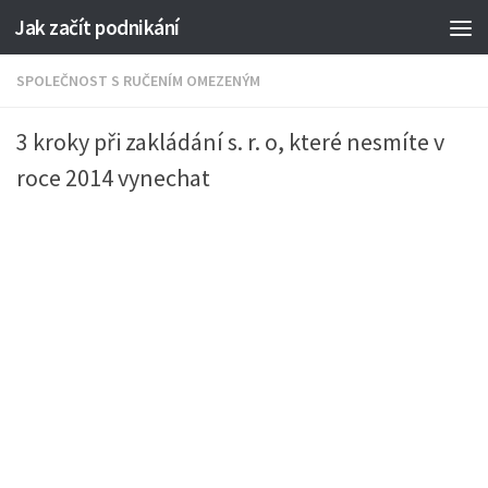
Jak začít podnikání
SPOLEČNOST S RUČENÍM OMEZENÝM
3 kroky při zakládání s. r. o, které nesmíte v
roce 2014 vynechat