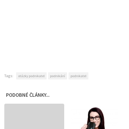
Tags:
otázky podnikatel
podnikání
podnikatel
PODOBNÉ ČLÁNKY...