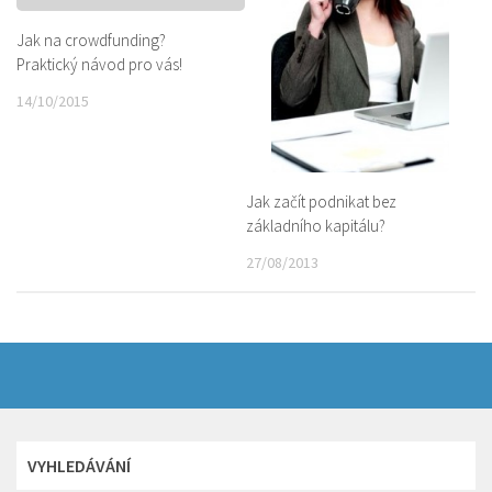
Jak na crowdfunding?
Praktický návod pro vás!
14/10/2015
Jak začít podnikat bez
základního kapitálu?
27/08/2013
VYHLEDÁVÁNÍ