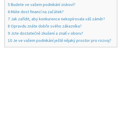
5
Budete ve vašem podnikání ziskoví?
6
Máte dost financí na začátek?
7
Jak zařídit, aby konkurence nekopírovala váš záměr?
8
Opravdu znáte dobře svého zákazníka?
9
Jste dostatečně zkušení a znalí v oboru?
10
Je ve vašem podnikání ještě nějaký prostor pro rozvoj?