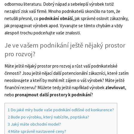
odbornou literaturu. Dobrý nápad a sebelepší výrobek totiž
nezajistí zisk vaší firmě. Mnoho podnikatelů skončilo na tom, že
netušili přesně, co
podnikání obnáší
, jak správně oslovit zákazníky,
jak propagovat výrobek apod. Vyvarujte se těmto chybám a vždy
alespoň trochu podceňujte vaše znalosti.
Je ve vašem podnikání ještě nějaký prostor
pro rozvoj?
Máte ještě nějaký prostor pro rozvoj a růst vaší podnikatelské
činnosti? Jsou ještě nějací další potencionální zákazníci, které zatím
neoslovujete a kteří by mohli mít zájem o váš výrobek? Máte ještě
finanční rezervu? Můžete tedy ještě například výrobek
zlevňovat
,
nebo
pronajmout další prostory k podnikání
?
1
Do jaké míry bude vaše podnikání odlišné od konkurence?
2
Bude po výrobku, který nabízíte, poptávka?
3
Jaký máte obchodní model?
4
Máte správně nastavené ceny?