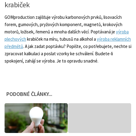
krabiček
GOMproduction zajišťuje výrobu karbonových prvků, lisovacích
forem, gumových, pryžových komponent, magnetů, krokových
motorů, ložisek, řemenů a mnoha dalších věcí. Poptávaná je
výroba
plechových
krabiček na míru, tubusů na alkohol a
výroba reklamních
předmětů
. A jak zadat poptávku? Popište, co potřebujete, nechte si
zpracovat kalkulaci a poslat vzorky ke schválení. Budete-li
spokojení, zahájí se výroba. Je to opravdu snadné.
PODOBNÉ ČLÁNKY...