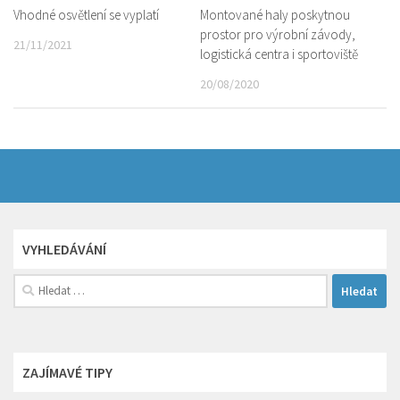
Vhodné osvětlení se vyplatí
Montované haly poskytnou
prostor pro výrobní závody,
21/11/2021
logistická centra i sportoviště
20/08/2020
VYHLEDÁVÁNÍ
Vyhledávání
ZAJÍMAVÉ TIPY