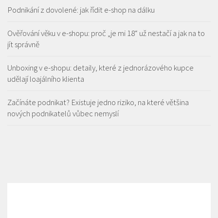
Podnikání z dovolené: jak řídit e-shop na dálku
Ověřování věku v e-shopu: proč „je mi 18“ už nestačí a jak na to
jít správně
Unboxing v e-shopu: detaily, které z jednorázového kupce
udělají loajálního klienta
Začínáte podnikat? Existuje jedno riziko, na které většina
nových podnikatelů vůbec nemyslí