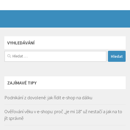
VYHLEDÁVÁNÍ
Vyhledávání
ZAJÍMAVÉ TIPY
Podnikání z dovolené: jak řídit e-shop na dálku
Ověřování věku v e-shopu: proč „je mi 18“ už nestačí a jak na to
jít správně