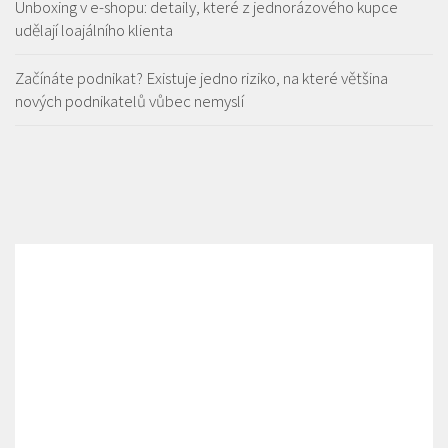
Unboxing v e-shopu: detaily, které z jednorázového kupce
udělají loajálního klienta
Začínáte podnikat? Existuje jedno riziko, na které většina
nových podnikatelů vůbec nemyslí