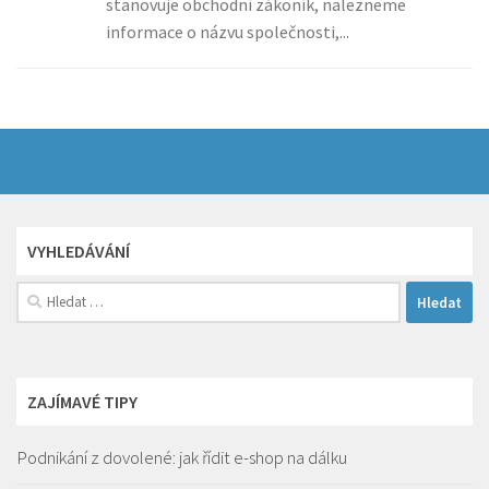
stanovuje obchodní zákoník, nalezneme
informace o názvu společnosti,...
VYHLEDÁVÁNÍ
Vyhledávání
ZAJÍMAVÉ TIPY
Podnikání z dovolené: jak řídit e-shop na dálku