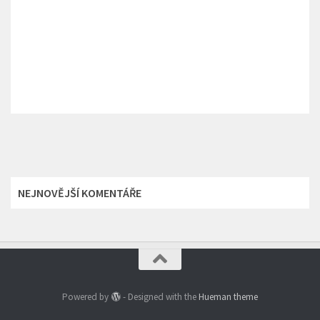
NEJNOVĚJŠÍ KOMENTÁŘE
Powered by
- Designed with the
Hueman theme