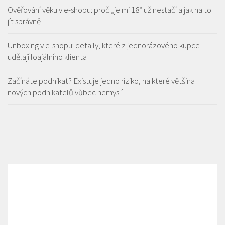
Ověřování věku v e-shopu: proč „je mi 18“ už nestačí a jak na to
jít správně
Unboxing v e-shopu: detaily, které z jednorázového kupce
udělají loajálního klienta
Začínáte podnikat? Existuje jedno riziko, na které většina
nových podnikatelů vůbec nemyslí