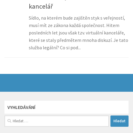
kancelář
Sídlo, na kterém bude zajištěn styk s veřejností,
musí mít ze zákona každá společnost. Hitem
posledních let jsou však tzv. virtuální kanceláře,
které se staly předmětem mnoha diskuzí. Je tato
služba legální? Co si pod...
VYHLEDÁVÁNÍ
Vyhledávání