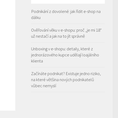
Podnikání z dovolené: jak řídit e-shop na
dálku
Ověřování věku v e-shopu: proč „je mi 18“
už nestačí a jak na to jít správně
Unboxing v e-shopu: detaily, které z
jednorázového kupce udělají loajálního
klienta
Začínáte podnikat? Existuje jedno riziko,
na které většina nových podnikatelů
vůbec nemyslí